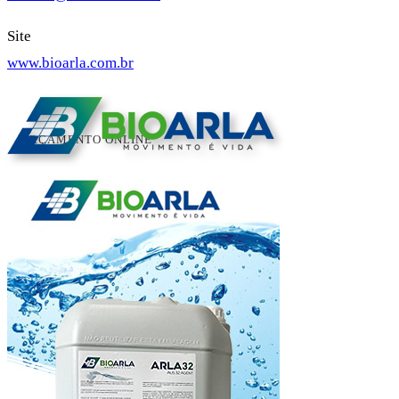
Site
www.bioarla.com.br
ORÇAMENTO ONLINE