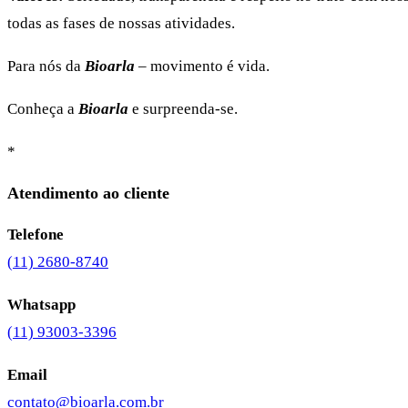
todas as fases de nossas atividades.
Para nós da
Bioarla
– movimento é vida.
Conheça a
Bioarla
e surpreenda-se.
*
Atendimento ao cliente
Telefone
(11) 2680-8740
Whatsapp
(11) 93003-3396
Email
contato@bioarla.com.br