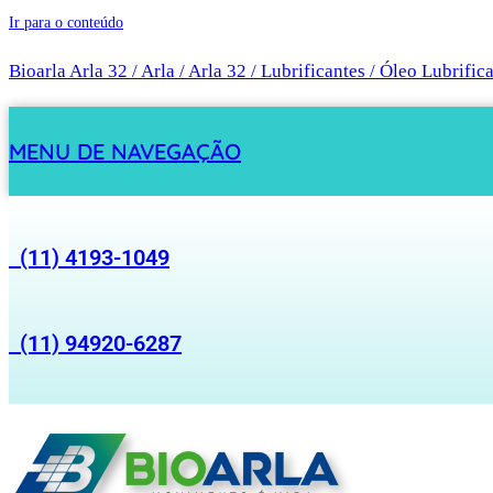
Ir para o conteúdo
Bioarla Arla 32 / Arla / Arla 32 / Lubrificantes / Óleo Lubrific
MENU DE NAVEGAÇÃO
(11) 4193-1049
(11) 94920-6287