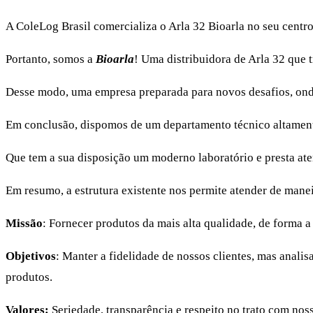
A ColeLog Brasil comercializa o Arla 32 Bioarla no seu centr
Portanto, somos a
Bioarla
! Uma distribuidora de Arla 32 que 
Desse modo, uma empresa preparada para novos desafios, onde 
Em conclusão, dispomos de um departamento técnico altament
Que tem a sua disposição um moderno laboratório e presta at
Em resumo, a estrutura existente nos permite atender de maneir
Missão
: Fornecer produtos da mais alta qualidade, de forma a
Objetivos
: Manter a fidelidade de nossos clientes, mas anal
produtos.
Valores:
Seriedade, transparência e respeito no trato com no