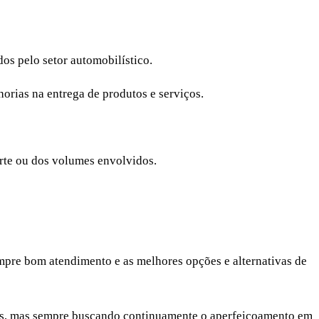
os pelo setor automobilístico.
orias na entrega de produtos e serviços.
rte ou dos volumes envolvidos.
empre bom atendimento e as melhores opções e alternativas de
niões, mas sempre buscando continuamente o aperfeiçoamento em