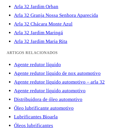
Arla 32 Jardim Orban
Arla 32 Granja Nossa Senhora Aparecida
Arla 32 Chácara Monte Azul
Arla 32 Jardim Maringá
Arla 32 Jardim Maria Rita
ARTIGOS RELACIONADOS
Agente redutor líquido
Agente redutor líquido de nox automotivo
Agente redutor líquido automotivo – arla 32
Agente redutor líquido automotivo
Distribuidora de óleo automotivo
Óleo lubrificante automotivo
Lubrificantes Bioarla
Óleos lubrificantes