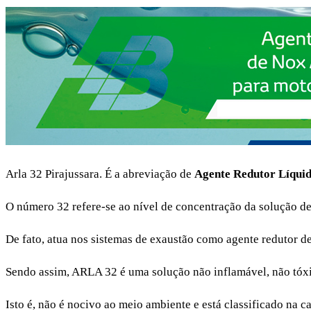
Arla 32 Pirajussara. É a abreviação de
Agente Redutor Líqui
O número 32 refere-se ao nível de concentração da solução d
De fato, atua nos sistemas de exaustão como agente redutor d
Sendo assim, ARLA 32 é uma solução não inflamável, não tóxic
Isto é, não é nocivo ao meio ambiente e está classificado na ca