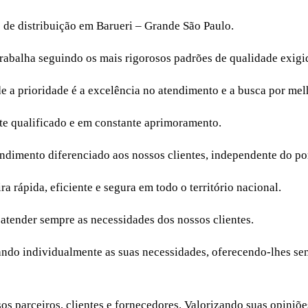
o de distribuição em Barueri – Grande São Paulo.
trabalha seguindo os mais rigorosos padrões de qualidade exigid
a prioridade é a excelência no atendimento e a busca por melh
e qualificado e em constante aprimoramento.
endimento diferenciado aos nossos clientes, independente do po
a rápida, eficiente e segura em todo o território nacional.
 atender sempre as necessidades dos nossos clientes.
isando individualmente as suas necessidades, oferecendo-lhes s
ssos parceiros, clientes e fornecedores. Valorizando suas opi