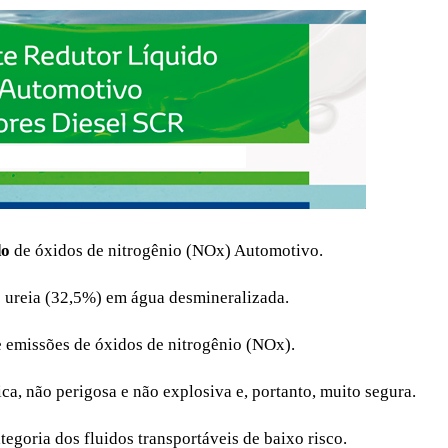
do
de óxidos de nitrogênio (NOx) Automotivo.
e ureia (32,5%) em água desmineralizada.
e emissões de óxidos de nitrogênio (NOx).
a, não perigosa e não explosiva e, portanto, muito segura.
tegoria dos fluidos transportáveis de baixo risco.