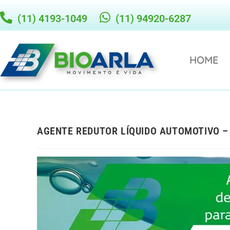
(11) 4193-1049
(11) 94920-6287
HOME
AGENTE REDUTOR LÍQUIDO AUTOMOTIVO –