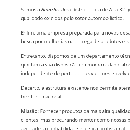
Somos a
Bioarla
. Uma distribuidora de Arla 32 
qualidade exigidos pelo setor automobilístico.
Enfim, uma empresa preparada para novos desafi
busca por melhorias na entrega de produtos e se
Entretanto, dispomos de um departamento técni
que tem a sua disposição um moderno laboratóri
independente do porte ou dos volumes envolvid
Decerto, a estrutura existente nos permite aten
território nacional.
Missão
: Fornecer produtos da mais alta qualid
clientes, mas procurando manter como nossas prin
agilidade, a confiabilidade e a ética profissional.