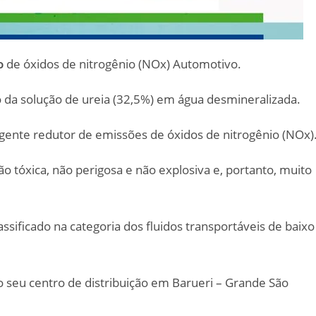
o
de óxidos de nitrogênio (NOx) Automotivo.
 da solução de ureia (32,5%) em água desmineralizada.
gente redutor de emissões de óxidos de nitrogênio (NOx)
o tóxica, não perigosa e não explosiva e, portanto, muito
sificado na categoria dos fluidos transportáveis de baixo
no seu centro de distribuição em Barueri – Grande São