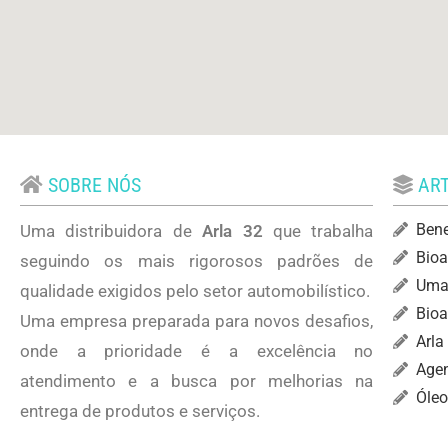
SOBRE NÓS
ART
Bene
Uma distribuidora de
Arla 32
que trabalha
Bioa
seguindo os mais rigorosos padrões de
Uma 
qualidade exigidos pelo setor automobilístico.
Bioa
Uma empresa preparada para novos desafios,
Arla
onde a prioridade é a excelência no
Agen
atendimento e a busca por melhorias na
Óleo
entrega de produtos e serviços.