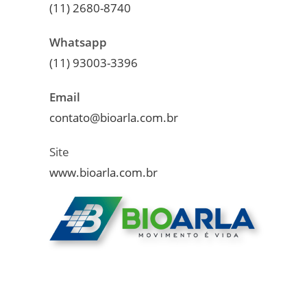
(11) 2680-8740
Whatsapp
(11) 93003-3396
Email
contato@bioarla.com.br
Site
www.bioarla.com.br