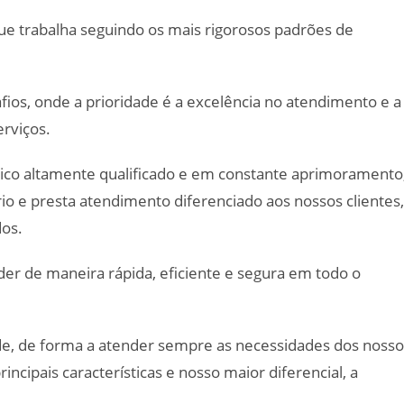
que trabalha seguindo os mais rigorosos padrões de
os, onde a prioridade é a excelência no atendimento e a
rviços.
co altamente qualificado e em constante aprimoramento
o e presta atendimento diferenciado aos nossos clientes,
os.
der de maneira rápida, eficiente e segura em todo o
ade, de forma a atender sempre as necessidades dos nosso
cipais características e nosso maior diferencial, a