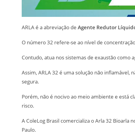
ARLA é a abreviação de
Agente Redutor Líquid
O número 32 refere-se ao nível de concentração
Contudo, atua nos sistemas de exaustão como a
Assim, ARLA 32 é uma solução não inflamável, nã
segura.
Porém, não é nocivo ao meio ambiente e está clas
risco.
A ColeLog Brasil comercializa o Arla 32 Bioarla 
Paulo.