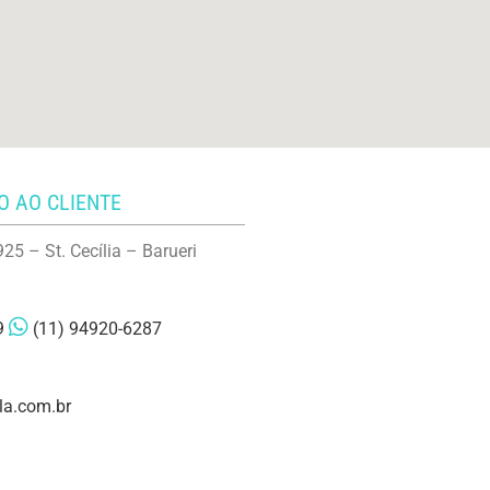
 AO CLIENTE
25 – St. Cecília – Barueri
9
(11) 94920-6287
la.com.br