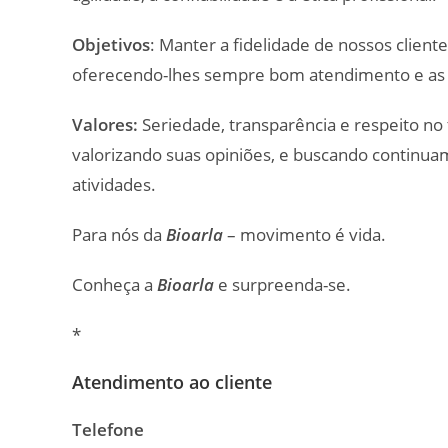
Objetivos
: Manter a fidelidade de nossos client
oferecendo-lhes sempre bom atendimento e as m
Valores:
Seriedade, transparência e respeito no 
valorizando suas opiniões, e buscando continu
atividades.
Para nós da
Bioarla
– movimento é vida.
Conheça a
Bioarla
e surpreenda-se.
*
Atendimento ao cliente
Telefone