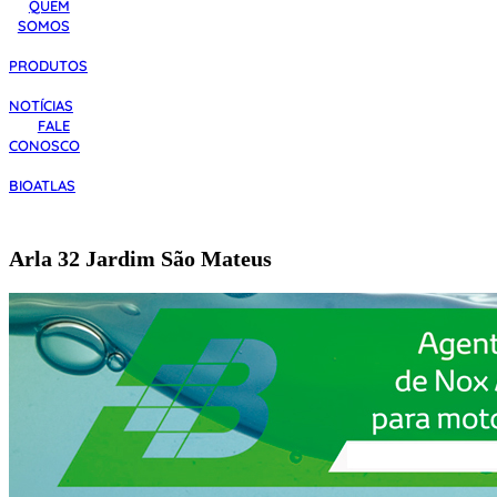
QUEM
SOMOS
PRODUTOS
NOTÍCIAS
FALE
CONOSCO
BIOATLAS
Arla 32 Jardim São Mateus