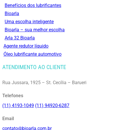
Benefícios dos lubrificantes
Bioarla
Uma escolha inteligente
Bioarla – sua melhor escolha
Arla 32 Bioarla
Agente redutor líquido
Óleo lubrificante automotivo
ATENDIMENTO AO CLIENTE
Rua Jussara, 1925 – St. Cecília – Barueri
Telefones
(11) 4193-1049
(11) 94920-6287
Email
contato@bioarla.com.br