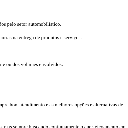
os pelo setor automobilístico.
orias na entrega de produtos e serviços.
rte ou dos volumes envolvidos.
empre bom atendimento e as melhores opções e alternativas de
niões, mas sempre buscando continuamente o aperfeiçoamento em