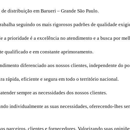
o de distribuição em Barueri – Grande São Paulo.
trabalha seguindo os mais rigorosos padrões de qualidade exigid
a prioridade é a excelência no atendimento e a busca por melh
e qualificado e em constante aprimoramento.
endimento diferenciado aos nossos clientes, independente do po
a rápida, eficiente e segura em todo o território nacional.
 atender sempre as necessidades dos nossos clientes.
isando individualmente as suas necessidades, oferecendo-lhes s
ssos parceiros, clientes e fornecedores. Valorizando suas opi