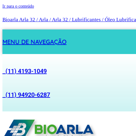
Ir para o conteúdo
Bioarla Arla 32 / Arla / Arla 32 / Lubrificantes / Óleo Lubrific
MENU DE NAVEGAÇÃO
(11) 4193-1049
(11) 94920-6287