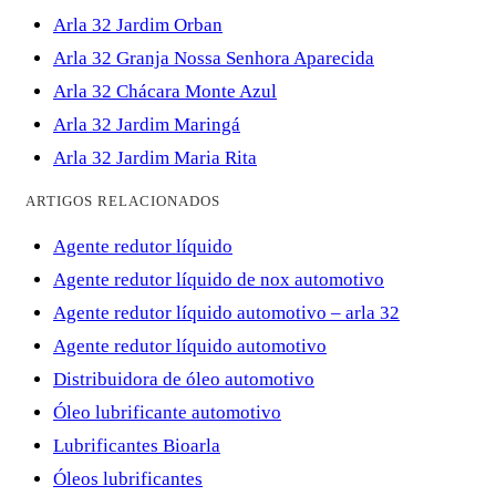
Arla 32 Jardim Orban
Arla 32 Granja Nossa Senhora Aparecida
Arla 32 Chácara Monte Azul
Arla 32 Jardim Maringá
Arla 32 Jardim Maria Rita
ARTIGOS RELACIONADOS
Agente redutor líquido
Agente redutor líquido de nox automotivo
Agente redutor líquido automotivo – arla 32
Agente redutor líquido automotivo
Distribuidora de óleo automotivo
Óleo lubrificante automotivo
Lubrificantes Bioarla
Óleos lubrificantes