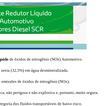
quido
de óxidos de nitrogênio (NOx) Automotivo.
e ureia (32,5%) em água desmineralizada.
e emissões de óxidos de nitrogênio (NOx).
a, não perigosa e não explosiva e, portanto, muito segura.
tegoria dos fluidos transportáveis de baixo risco.