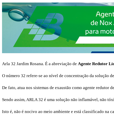
Arla 32 Jardim Rosana. É a abreviação de
Agente Redutor Lí
O número 32 refere-se ao nível de concentração da solução d
De fato, atua nos sistemas de exaustão como agente redutor d
Sendo assim, ARLA 32 é uma solução não inflamável, não tóxic
Isto é, não é nocivo ao meio ambiente e está classificado na ca