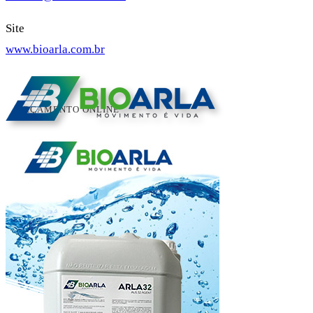
Site
www.bioarla.com.br
ORÇAMENTO ONLINE