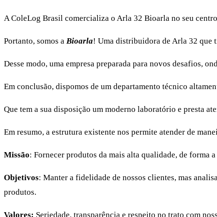
A ColeLog Brasil comercializa o Arla 32 Bioarla no seu centr
Portanto, somos a
Bioarla
! Uma distribuidora de Arla 32 que 
Desse modo, uma empresa preparada para novos desafios, onde 
Em conclusão, dispomos de um departamento técnico altament
Que tem a sua disposição um moderno laboratório e presta at
Em resumo, a estrutura existente nos permite atender de maneir
Missão
: Fornecer produtos da mais alta qualidade, de forma a
Objetivos
: Manter a fidelidade de nossos clientes, mas anal
produtos.
Valores:
Seriedade, transparência e respeito no trato com no