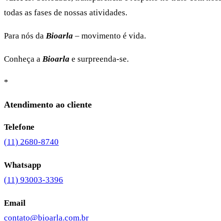
todas as fases de nossas atividades.
Para nós da
Bioarla
– movimento é vida.
Conheça a
Bioarla
e surpreenda-se.
*
Atendimento ao cliente
Telefone
(11) 2680-8740
Whatsapp
(11) 93003-3396
Email
contato@bioarla.com.br