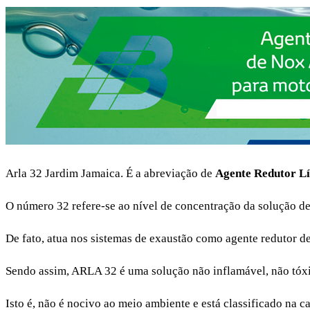
Arla 32 Jardim Jamaica. É a abreviação de
Agente Redutor L
O número 32 refere-se ao nível de concentração da solução d
De fato, atua nos sistemas de exaustão como agente redutor d
Sendo assim, ARLA 32 é uma solução não inflamável, não tóxic
Isto é, não é nocivo ao meio ambiente e está classificado na ca