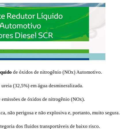
íquido
de óxidos de nitrogênio (NOx) Automotivo.
e ureia (32,5%) em água desmineralizada.
e emissões de óxidos de nitrogênio (NOx).
a, não perigosa e não explosiva e, portanto, muito segura.
tegoria dos fluidos transportáveis de baixo risco.