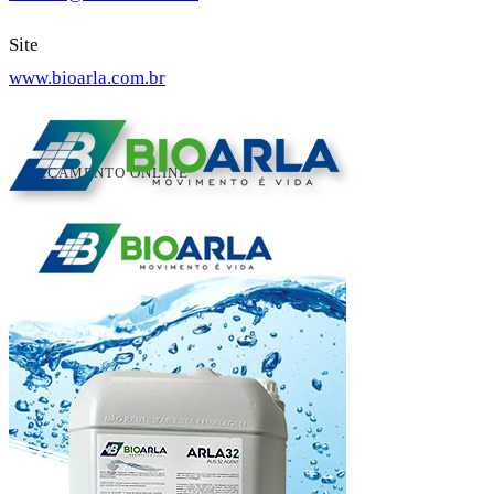
Site
www.bioarla.com.br
ORÇAMENTO ONLINE