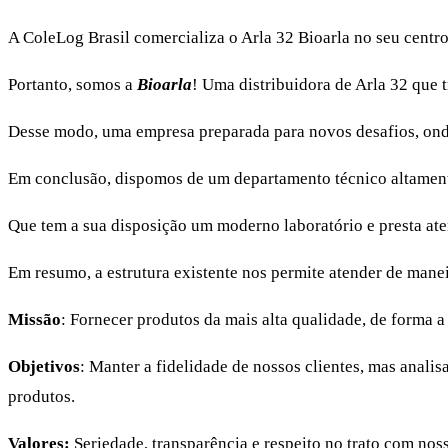
A ColeLog Brasil comercializa o Arla 32 Bioarla no seu centr
Portanto, somos a
Bioarla
! Uma distribuidora de Arla 32 que 
Desse modo, uma empresa preparada para novos desafios, onde 
Em conclusão, dispomos de um departamento técnico altament
Que tem a sua disposição um moderno laboratório e presta at
Em resumo, a estrutura existente nos permite atender de maneir
Missão
: Fornecer produtos da mais alta qualidade, de forma a
Objetivos
: Manter a fidelidade de nossos clientes, mas anal
produtos.
Valores:
Seriedade, transparência e respeito no trato com no