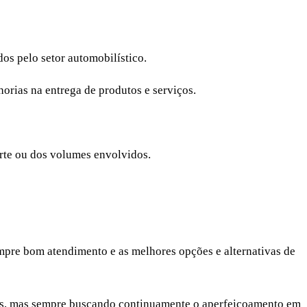
os pelo setor automobilístico.
orias na entrega de produtos e serviços.
rte ou dos volumes envolvidos.
empre bom atendimento e as melhores opções e alternativas de
niões, mas sempre buscando continuamente o aperfeiçoamento em