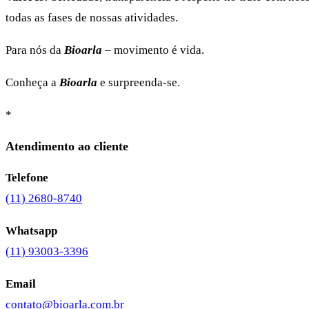
todas as fases de nossas atividades.
Para nós da
Bioarla
– movimento é vida.
Conheça a
Bioarla
e surpreenda-se.
*
Atendimento ao cliente
Telefone
(11) 2680-8740
Whatsapp
(11) 93003-3396
Email
contato@bioarla.com.br