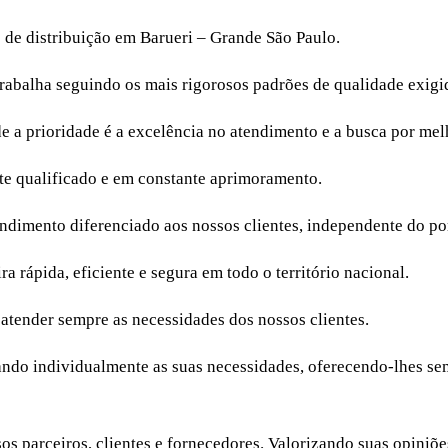
o de distribuição em Barueri – Grande São Paulo.
trabalha seguindo os mais rigorosos padrões de qualidade exigid
a prioridade é a excelência no atendimento e a busca por melh
e qualificado e em constante aprimoramento.
endimento diferenciado aos nossos clientes, independente do po
a rápida, eficiente e segura em todo o território nacional.
 atender sempre as necessidades dos nossos clientes.
isando individualmente as suas necessidades, oferecendo-lhes s
ssos parceiros, clientes e fornecedores. Valorizando suas opi