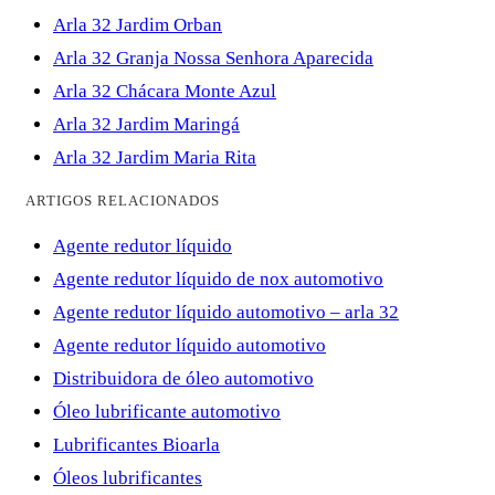
Arla 32 Jardim Orban
Arla 32 Granja Nossa Senhora Aparecida
Arla 32 Chácara Monte Azul
Arla 32 Jardim Maringá
Arla 32 Jardim Maria Rita
ARTIGOS RELACIONADOS
Agente redutor líquido
Agente redutor líquido de nox automotivo
Agente redutor líquido automotivo – arla 32
Agente redutor líquido automotivo
Distribuidora de óleo automotivo
Óleo lubrificante automotivo
Lubrificantes Bioarla
Óleos lubrificantes