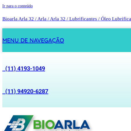
Ir para o conteúdo
Bioarla Arla 32 / Arla / Arla 32 / Lubrificantes / Óleo Lubrific
MENU DE NAVEGAÇÃO
(11) 4193-1049
(11) 94920-6287