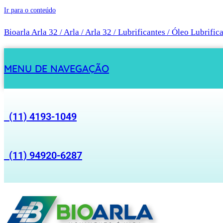
Ir para o conteúdo
Bioarla Arla 32 / Arla / Arla 32 / Lubrificantes / Óleo Lubrific
MENU DE NAVEGAÇÃO
(11) 4193-1049
(11) 94920-6287