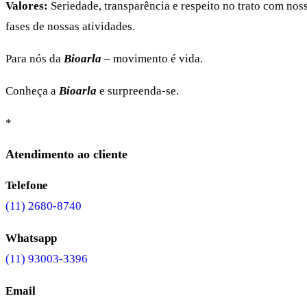
Valores:
Seriedade, transparência e respeito no trato com no
fases de nossas atividades.
Para nós da
Bioarla
– movimento é vida.
Conheça a
Bioarla
e surpreenda-se.
*
Atendimento ao cliente
Telefone
(11) 2680-8740
Whatsapp
(11) 93003-3396
Email