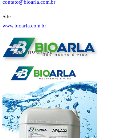
contato@bioarla.com.br
Site
www.bioarla.com.br
ORÇAMENTO ONLINE