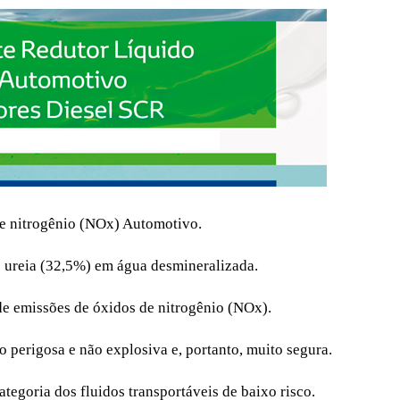
e nitrogênio (NOx) Automotivo.
e ureia (32,5%) em água desmineralizada.
de emissões de óxidos de nitrogênio (NOx).
 perigosa e não explosiva e, portanto, muito segura.
tegoria dos fluidos transportáveis de baixo risco.