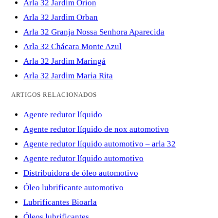
Arla 32 Jardim Orion
Arla 32 Jardim Orban
Arla 32 Granja Nossa Senhora Aparecida
Arla 32 Chácara Monte Azul
Arla 32 Jardim Maringá
Arla 32 Jardim Maria Rita
ARTIGOS RELACIONADOS
Agente redutor líquido
Agente redutor líquido de nox automotivo
Agente redutor líquido automotivo – arla 32
Agente redutor líquido automotivo
Distribuidora de óleo automotivo
Óleo lubrificante automotivo
Lubrificantes Bioarla
Óleos lubrificantes