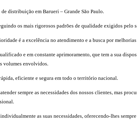
o de distribuição em Barueri – Grande São Paulo.
seguindo os mais rigorosos padrões de qualidade exigidos pelo s
oridade é a excelência no atendimento e a busca por melhorias 
ualificado e em constante aprimoramento, que tem a sua dispo
os volumes envolvidos.
ápida, eficiente e segura em todo o território nacional.
a atender sempre as necessidades dos nossos clientes, mas procu
sional.
do individualmente as suas necessidades, oferecendo-lhes sempr