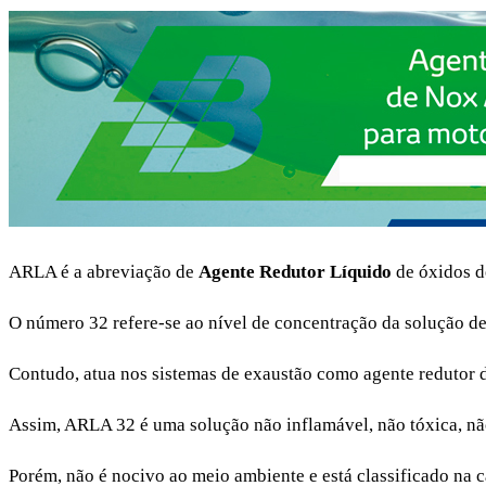
ARLA é a abreviação de
Agente Redutor Líquido
de óxidos d
O número 32 refere-se ao nível de concentração da solução d
Contudo, atua nos sistemas de exaustão como agente redutor 
Assim, ARLA 32 é uma solução não inflamável, não tóxica, não
Porém, não é nocivo ao meio ambiente e está classificado na ca