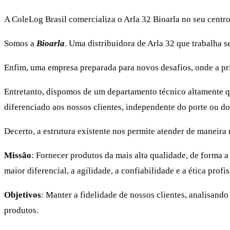
A ColeLog Brasil comercializa o Arla 32 Bioarla no seu centr
Somos a
Bioarla
. Uma distribuidora de Arla 32 que trabalha 
Enfim, uma empresa preparada para novos desafios, onde a pri
Entretanto, dispomos de um departamento técnico altamente q
diferenciado aos nossos clientes, independente do porte ou d
Decerto, a estrutura existente nos permite atender de maneira r
Missão
: Fornecer produtos da mais alta qualidade, de forma 
maior diferencial, a agilidade, a confiabilidade e a ética profis
Objetivos
: Manter a fidelidade de nossos clientes, analisan
produtos.