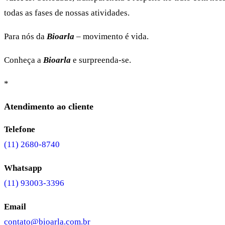
todas as fases de nossas atividades.
Para nós da
Bioarla
– movimento é vida.
Conheça a
Bioarla
e surpreenda-se.
*
Atendimento ao cliente
Telefone
(11) 2680-8740
Whatsapp
(11) 93003-3396
Email
contato@bioarla.com.br