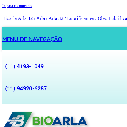
Ir para o conteúdo
Bioarla Arla 32 / Arla / Arla 32 / Lubrificantes / Óleo Lubrific
MENU DE NAVEGAÇÃO
(11) 4193-1049
(11) 94920-6287