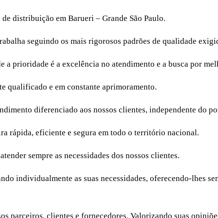
o de distribuição em Barueri – Grande São Paulo.
trabalha seguindo os mais rigorosos padrões de qualidade exigid
a prioridade é a excelência no atendimento e a busca por melh
e qualificado e em constante aprimoramento.
endimento diferenciado aos nossos clientes, independente do po
a rápida, eficiente e segura em todo o território nacional.
 atender sempre as necessidades dos nossos clientes.
isando individualmente as suas necessidades, oferecendo-lhes s
ssos parceiros, clientes e fornecedores. Valorizando suas opi