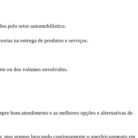
os pelo setor automobilístico.
orias na entrega de produtos e serviços.
rte ou dos volumes envolvidos.
empre bom atendimento e as melhores opções e alternativas de
niões, mas sempre buscando continuamente o aperfeiçoamento em