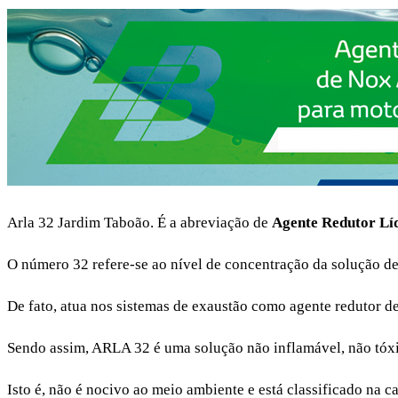
Arla 32 Jardim Taboão. É a abreviação de
Agente Redutor Lí
O número 32 refere-se ao nível de concentração da solução d
De fato, atua nos sistemas de exaustão como agente redutor d
Sendo assim, ARLA 32 é uma solução não inflamável, não tóxic
Isto é, não é nocivo ao meio ambiente e está classificado na ca