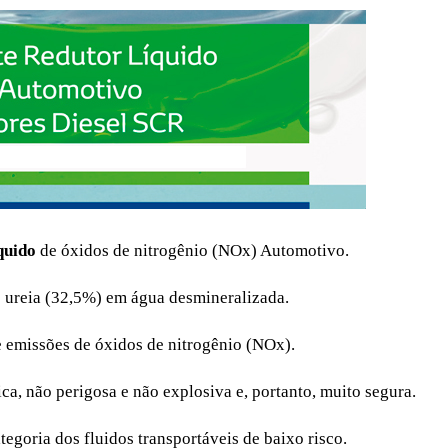
quido
de óxidos de nitrogênio (NOx) Automotivo.
e ureia (32,5%) em água desmineralizada.
e emissões de óxidos de nitrogênio (NOx).
a, não perigosa e não explosiva e, portanto, muito segura.
tegoria dos fluidos transportáveis de baixo risco.