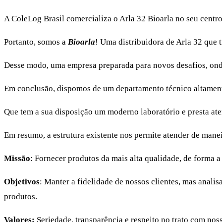
A ColeLog Brasil comercializa o Arla 32 Bioarla no seu centr
Portanto, somos a
Bioarla
! Uma distribuidora de Arla 32 que 
Desse modo, uma empresa preparada para novos desafios, onde 
Em conclusão, dispomos de um departamento técnico altament
Que tem a sua disposição um moderno laboratório e presta at
Em resumo, a estrutura existente nos permite atender de maneir
Missão
: Fornecer produtos da mais alta qualidade, de forma a
Objetivos
: Manter a fidelidade de nossos clientes, mas anal
produtos.
Valores:
Seriedade, transparência e respeito no trato com no