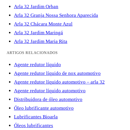
Arla 32 Jardim Orban
Arla 32 Granja Nossa Senhora Aparecida
Arla 32 Chácara Monte Azul
Arla 32 Jardim Maringá
Arla 32 Jardim Maria Rita
ARTIGOS RELACIONADOS
Agente redutor líquido
Agente redutor líquido de nox automotivo
Agente redutor líquido automotivo – arla 32
Agente redutor líquido automotivo
Distribuidora de óleo automotivo
Óleo lubrificante automotivo
Lubrificantes Bioarla
Óleos lubrificantes