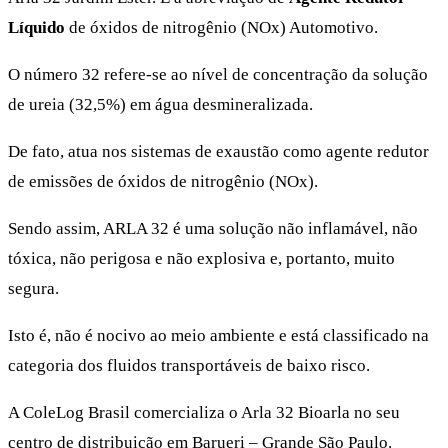
Líquido
de óxidos de nitrogênio (NOx) Automotivo.
O número 32 refere-se ao nível de concentração da solução
de ureia (32,5%) em água desmineralizada.
De fato, atua nos sistemas de exaustão como agente redutor
de emissões de óxidos de nitrogênio (NOx).
Sendo assim, ARLA 32 é uma solução não inflamável, não
tóxica, não perigosa e não explosiva e, portanto, muito
segura.
Isto é, não é nocivo ao meio ambiente e está classificado na
categoria dos fluidos transportáveis de baixo risco.
A ColeLog Brasil comercializa o Arla 32 Bioarla no seu
centro de distribuição em Barueri – Grande São Paulo.