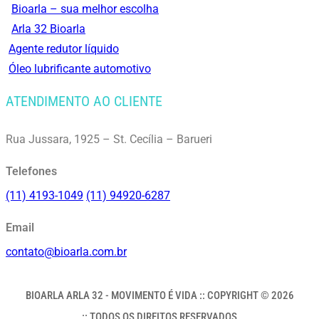
Bioarla – sua melhor escolha
Arla 32 Bioarla
Agente redutor líquido
Óleo lubrificante automotivo
ATENDIMENTO AO CLIENTE
Rua Jussara, 1925 – St. Cecília – Barueri
Telefones
(11) 4193-1049
(11) 94920-6287
Email
contato@bioarla.com.br
BIOARLA ARLA 32 - MOVIMENTO É VIDA :: COPYRIGHT © 2026
:: TODOS OS DIREITOS RESERVADOS