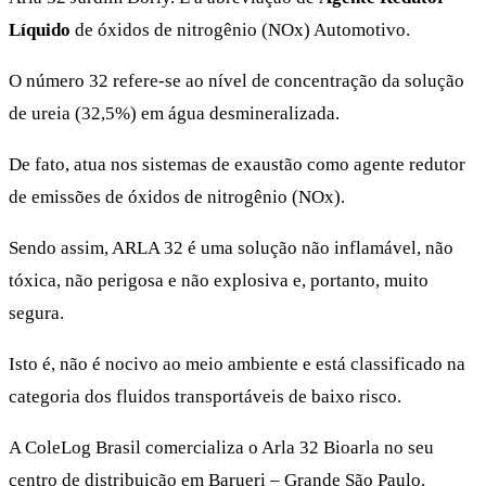
Líquido
de óxidos de nitrogênio (NOx) Automotivo.
O número 32 refere-se ao nível de concentração da solução
de ureia (32,5%) em água desmineralizada.
De fato, atua nos sistemas de exaustão como agente redutor
de emissões de óxidos de nitrogênio (NOx).
Sendo assim, ARLA 32 é uma solução não inflamável, não
tóxica, não perigosa e não explosiva e, portanto, muito
segura.
Isto é, não é nocivo ao meio ambiente e está classificado na
categoria dos fluidos transportáveis de baixo risco.
A ColeLog Brasil comercializa o Arla 32 Bioarla no seu
centro de distribuição em Barueri – Grande São Paulo.