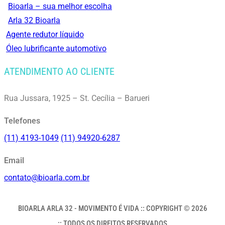
Bioarla – sua melhor escolha
Arla 32 Bioarla
Agente redutor líquido
Óleo lubrificante automotivo
ATENDIMENTO AO CLIENTE
Rua Jussara, 1925 – St. Cecília – Barueri
Telefones
(11) 4193-1049
(11) 94920-6287
Email
contato@bioarla.com.br
BIOARLA ARLA 32 - MOVIMENTO É VIDA :: COPYRIGHT © 2026
:: TODOS OS DIREITOS RESERVADOS