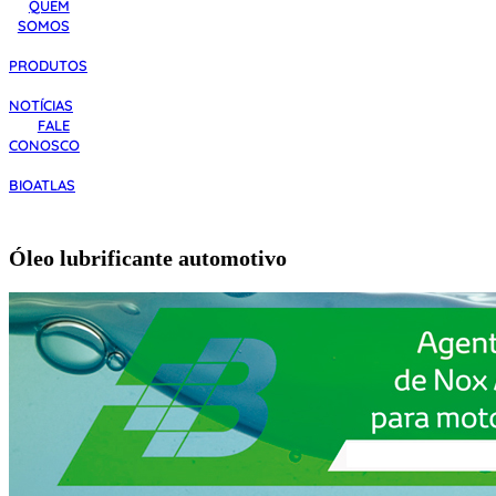
QUEM
SOMOS
PRODUTOS
NOTÍCIAS
FALE
CONOSCO
BIOATLAS
Óleo lubrificante automotivo