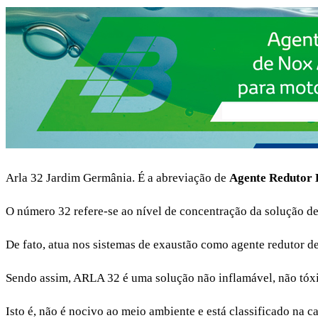
Arla 32 Jardim Germânia. É a abreviação de
Agente Redutor 
O número 32 refere-se ao nível de concentração da solução d
De fato, atua nos sistemas de exaustão como agente redutor d
Sendo assim, ARLA 32 é uma solução não inflamável, não tóxic
Isto é, não é nocivo ao meio ambiente e está classificado na ca