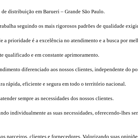
o de distribuição em Barueri – Grande São Paulo.
trabalha seguindo os mais rigorosos padrões de qualidade exigid
a prioridade é a excelência no atendimento e a busca por melh
e qualificado e em constante aprimoramento.
endimento diferenciado aos nossos clientes, independente do po
a rápida, eficiente e segura em todo o território nacional.
 atender sempre as necessidades dos nossos clientes.
isando individualmente as suas necessidades, oferecendo-lhes s
ssos parceiros, clientes e fornecedores. Valorizando suas opi