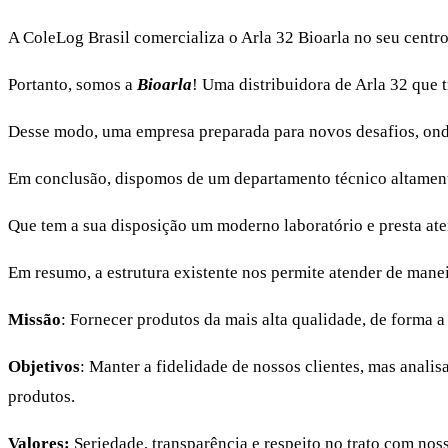
A ColeLog Brasil comercializa o Arla 32 Bioarla no seu centr
Portanto, somos a
Bioarla
! Uma distribuidora de Arla 32 que 
Desse modo, uma empresa preparada para novos desafios, onde 
Em conclusão, dispomos de um departamento técnico altament
Que tem a sua disposição um moderno laboratório e presta at
Em resumo, a estrutura existente nos permite atender de maneir
Missão
: Fornecer produtos da mais alta qualidade, de forma a
Objetivos
: Manter a fidelidade de nossos clientes, mas anal
produtos.
Valores:
Seriedade, transparência e respeito no trato com no