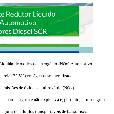
Líquido
de óxidos de nitrogênio (NOx) Automotivo.
e ureia (32,5%) em água desmineralizada.
e emissões de óxidos de nitrogênio (NOx).
a, não perigosa e não explosiva e, portanto, muito segura.
tegoria dos fluidos transportáveis de baixo risco.