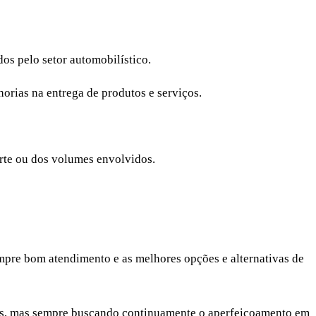
os pelo setor automobilístico.
orias na entrega de produtos e serviços.
rte ou dos volumes envolvidos.
empre bom atendimento e as melhores opções e alternativas de
niões, mas sempre buscando continuamente o aperfeiçoamento em