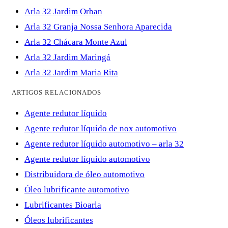
Arla 32 Jardim Orban
Arla 32 Granja Nossa Senhora Aparecida
Arla 32 Chácara Monte Azul
Arla 32 Jardim Maringá
Arla 32 Jardim Maria Rita
ARTIGOS RELACIONADOS
Agente redutor líquido
Agente redutor líquido de nox automotivo
Agente redutor líquido automotivo – arla 32
Agente redutor líquido automotivo
Distribuidora de óleo automotivo
Óleo lubrificante automotivo
Lubrificantes Bioarla
Óleos lubrificantes