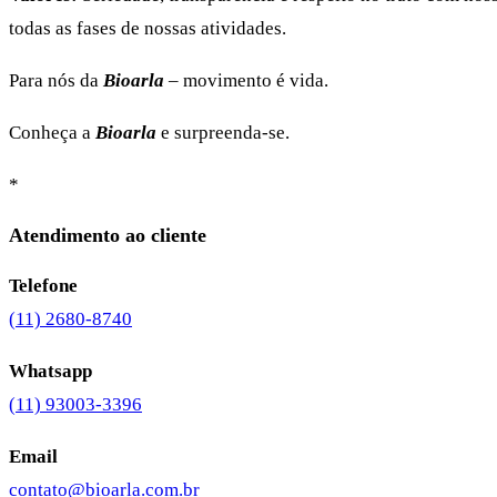
todas as fases de nossas atividades.
Para nós da
Bioarla
– movimento é vida.
Conheça a
Bioarla
e surpreenda-se.
*
Atendimento ao cliente
Telefone
(11) 2680-8740
Whatsapp
(11) 93003-3396
Email
contato@bioarla.com.br