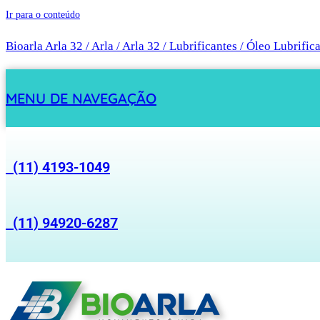
Ir para o conteúdo
Bioarla Arla 32 / Arla / Arla 32 / Lubrificantes / Óleo Lubrific
MENU DE NAVEGAÇÃO
(11) 4193-1049
(11) 94920-6287