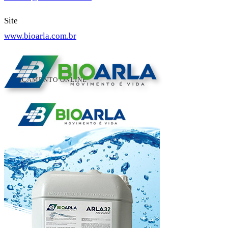
Site
www.bioarla.com.br
ORÇAMENTO ONLINE