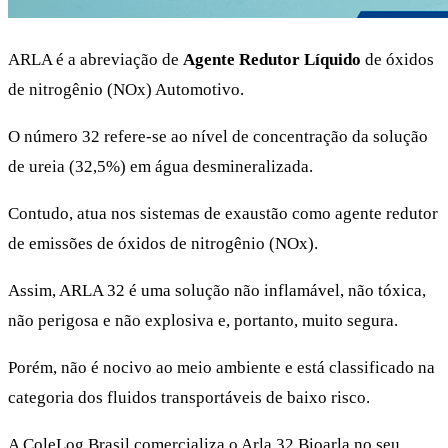
ARLA é a abreviação de
Agente Redutor Líquido
de óxidos
de nitrogênio (NOx) Automotivo.
O número 32 refere-se ao nível de concentração da solução
de ureia (32,5%) em água desmineralizada.
Contudo, atua nos sistemas de exaustão como agente redutor
de emissões de óxidos de nitrogênio (NOx).
Assim, ARLA 32 é uma solução não inflamável, não tóxica,
não perigosa e não explosiva e, portanto, muito segura.
Porém, não é nocivo ao meio ambiente e está classificado na
categoria dos fluidos transportáveis de baixo risco.
A ColeLog Brasil comercializa o Arla 32 Bioarla no seu