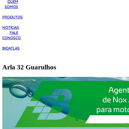
QUEM
SOMOS
PRODUTOS
NOTÍCIAS
FALE
CONOSCO
BIOATLAS
Arla 32 Guarulhos