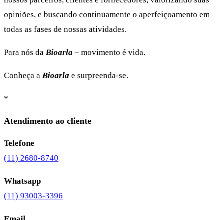
opiniões, e buscando continuamente o aperfeiçoamento em
todas as fases de nossas atividades.
Para nós da
Bioarla
– movimento é vida.
Conheça a
Bioarla
e surpreenda-se.
*
Atendimento ao cliente
Telefone
(11) 2680-8740
Whatsapp
(11) 93003-3396
Email